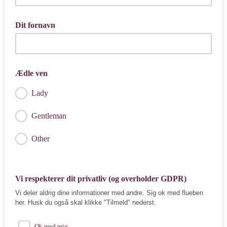
Dit fornavn
Ædle ven
Lady
Gentleman
Other
Vi respekterer dit privatliv (og overholder GDPR)
Vi deler aldrig dine informationer med andre. Sig ok med flueben
her. Husk du også skal klikke "Tilmeld" nederst.
Ok med mig...