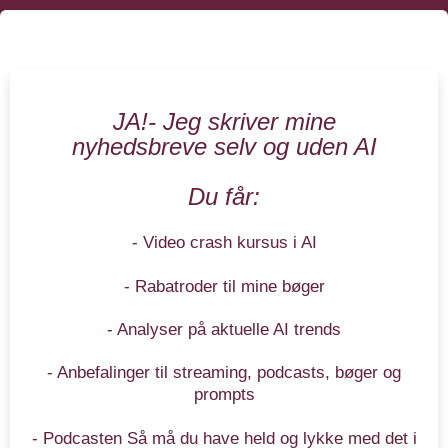
JA!- Jeg skriver mine
nyhedsbreve selv og uden AI
Du får:
- Video crash kursus i AI
- Rabatroder til mine bøger
- Analyser på aktuelle AI trends
- Anbefalinger til streaming, podcasts, bøger og
prompts
- Podcasten Så må du have held og lykke med det i