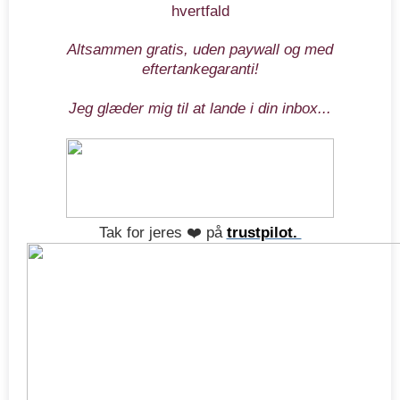
hvertfald
Altsammen gratis, uden paywall og med
eftertankegaranti!
Jeg glæder mig til at lande i din inbox...
Tak for jeres ❤️ på
trustpilot.